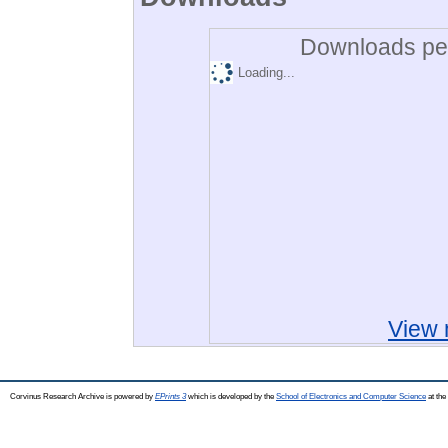
Downloads per
Loading...
View 
Corvinus Research Archive is powered by
EPrints 3
which is developed by the
School of Electronics and Computer Science
at the