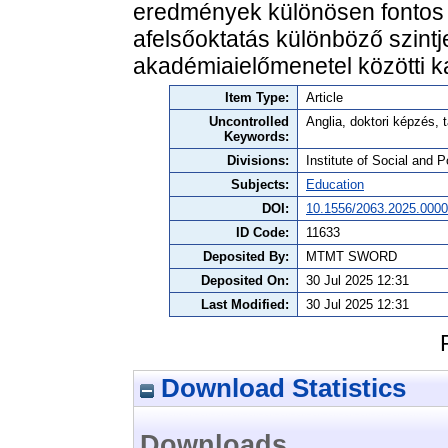
eredmények különösen fontos 
afelsőoktatás különböző szintj
akadémiaielőmenetel közötti 
Item Type:
Article
Uncontrolled
Anglia, doktori képzés, t
Keywords:
Divisions:
Institute of Social and P
Subjects:
Education
DOI:
10.1556/2063.2025.000
ID Code:
11633
Deposited By:
MTMT SWORD
Deposited On:
30 Jul 2025 12:31
Last Modified:
30 Jul 2025 12:31
Download Statistics
Downloads