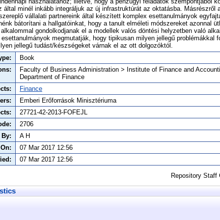
dennapi használatához; illetve, hogy a pénzügyi feladatok szempontjából k
 által minél inkább integráljuk az új infrastruktúrát az oktatásba. Másrészről 
zereplő vállalati partnereink által készített komplex esettanulmányok egyfajta
tnénk bátorítani a hallgatóinkat, hogy a tanult elméleti módszereket azonnal ü
n alkalommal gondolkodjanak el a modellek valós döntési helyzetben való al
 esettanulmányok megmutatják, hogy tipikusan milyen jellegű problémákkal f
ilyen jellegű tudást/készségeket várnak el az ott dolgozóktól.
ype:
Book
ons:
Faculty of Business Administration > Institute of Finance and Account
Department of Finance
cts:
Finance
ers:
Emberi Erőforrások Minisztériuma
cts:
27721-42-2013-FOFEJL
ode:
2706
 By:
A H
 On:
07 Mar 2017 12:56
ied:
07 Mar 2017 12:56
Repository Staff
stics