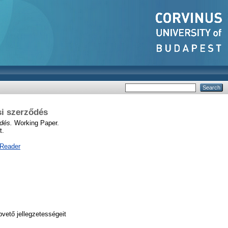
si szerződés
dés.
Working Paper.
t.
 Reader
vető jellegzetességeit