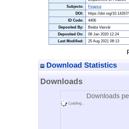
Subjects:
Finance
DOI:
https://doi.org/10.142
ID Code:
4406
Deposited By:
Beáta Vasvár
Deposited On:
08 Jan 2020 12:24
Last Modified:
25 Aug 2021 08:13
Download Statistics
Downloads
Downloads per
Loading...