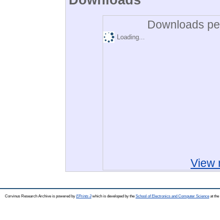
Downloads per
Loading...
View 
Corvinus Research Archive is powered by
EPrints 3
which is developed by the
School of Electronics and Computer Science
at the