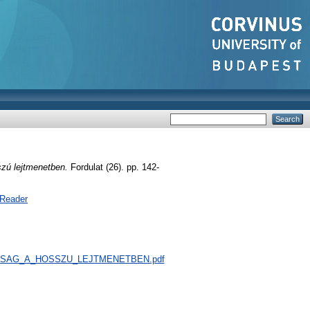
zú lejtmenetben.
Fordulat (26). pp. 142-
 Reader
KASSAG_A_HOSSZU_LEJTMENETBEN.pdf