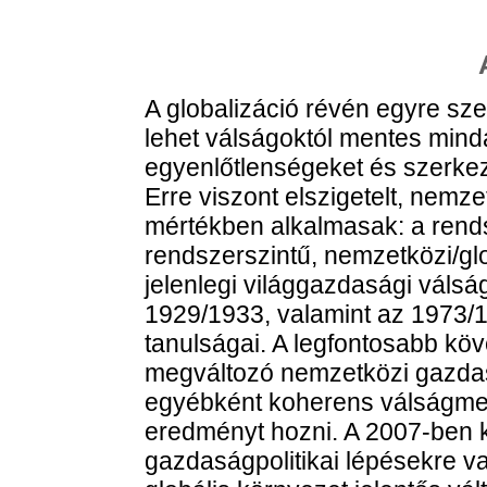
A globalizáció révén egyre s
lehet válságoktól mentes mind
egyenlőtlenségeket és szerkez
Erre viszont elszigetelt, nemz
mértékben alkalmasak: a rend
rendszerszintű, nemzetközi/gl
jelenlegi világgazdasági váls
1929/1933, valamint az 1973/
tanulságai. A legfontosabb kö
megváltozó nemzetközi gazdas
egyébként koherens válságm
eredményt hozni. A 2007-ben k
gazdaságpolitikai lépésekre v