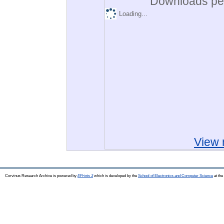
Downloads per
Loading...
View 
Corvinus Research Archive is powered by
EPrints 3
which is developed by the
School of Electronics and Computer Science
at the