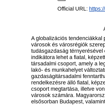
Official URL:
https:
A globalizációs tendenciákkal
városok és városrégiók szere
tudásgazdaság térnyerésével 
indikátora lehet a fiatal, képz
társadalmi csoport, amely a l
lakó- és munkahelyet változtat
gazdaságitársadalmi fenntart
rendelkezésre álló fiatal, képz
csoport megtartása, illetve vo
városok számára. Magyarorsz
elsősorban Budapest, valamint 