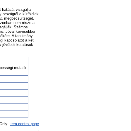
 hatását vizsgálja
 országról a külföldiek
át, megbecsültségét.
 azonban nem része a
zsgálják. Számos
 is. Jóval kevesebben
tékére. A tanulmány
gi kapcsolatot a két
 jövőbeli kutatások
s
épességi mutató
 Only:
item control page