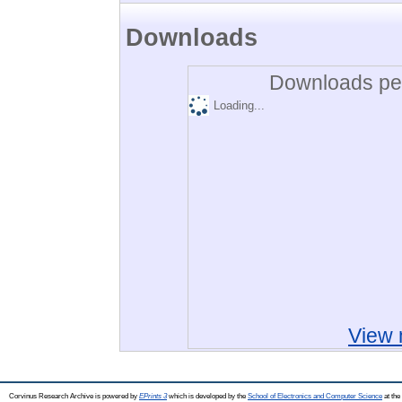
Downloads
Downloads per
Loading...
View 
Corvinus Research Archive is powered by
EPrints 3
which is developed by the
School of Electronics and Computer Science
at the