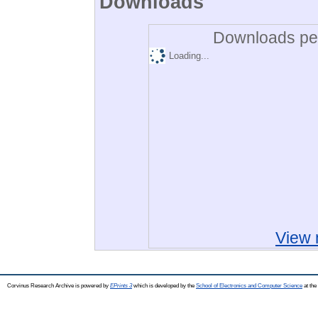
Downloads
Downloads per
Loading...
View 
Corvinus Research Archive is powered by
EPrints 3
which is developed by the
School of Electronics and Computer Science
at the