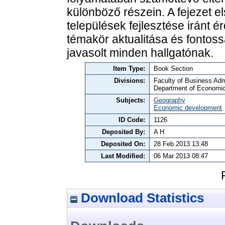
különböző részein. A fejezet e
települések fejlesztése iránt é
témakör aktualitása és fontos
javasolt minden hallgatónak.
Item Type:
Book Section
Divisions:
Faculty of Business Admi
Department of Economi
Subjects:
Geography
Economic development
ID Code:
1126
Deposited By:
A H
Deposited On:
28 Feb 2013 13:48
Last Modified:
06 Mar 2013 08:47
Download Statistics