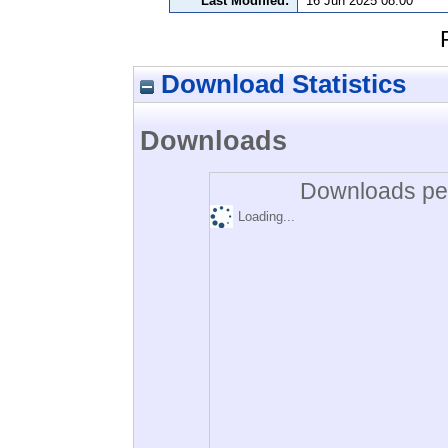
Last Modified:
16 Jun 2025 08:00
Download Statistics
Downloads
Downloads per
Loading...