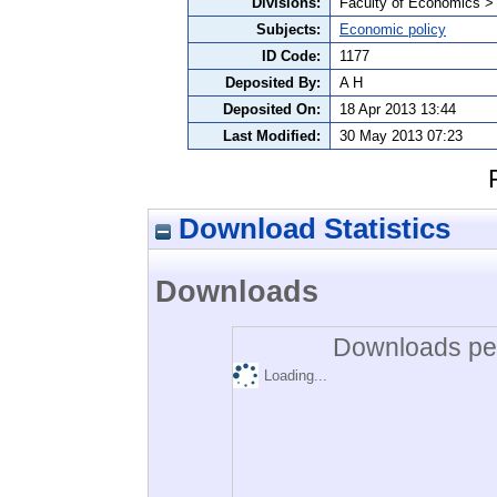
Divisions:
Faculty of Economics >
Subjects:
Economic policy
ID Code:
1177
Deposited By:
A H
Deposited On:
18 Apr 2013 13:44
Last Modified:
30 May 2013 07:23
Download Statistics
Downloads
Downloads per
Loading...