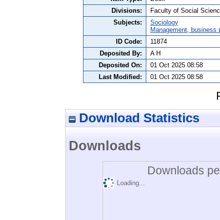
Divisions:
Faculty of Social Scienc
Subjects:
Sociology
Management, business po
ID Code:
11874
Deposited By:
A H
Deposited On:
01 Oct 2025 08:58
Last Modified:
01 Oct 2025 08:58
Download Statistics
Downloads
Downloads per
Loading...