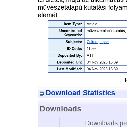
művészetalapú kutatási folyam
elemét.
Item Type:
Article
Uncontrolled
művészetalapú kutatás,
Keywords:
Subjects:
Culture, sport
ID Code:
11966
Deposited By:
A H
Deposited On:
04 Nov 2025 15:39
Last Modified:
04 Nov 2025 15:39
Download Statistics
Downloads
Downloads per