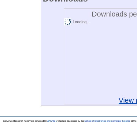
Downloads per
Loading...
View 
Corvinus Research Archive is powered by
EPrints 3
which is developed by the
School of Electronics and Computer Science
at the