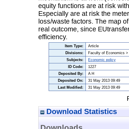
equity functions are at risk wi
Especially are at risk the meter
loss/waste factors. The map o
real outcome, since EUtransfer
efficiency.
Item Type:
Article
Divisions:
Faculty of Economics >
Subjects:
Economic policy
ID Code:
1227
Deposited By:
A H
Deposited On:
31 May 2013 09:49
Last Modified:
31 May 2013 09:49
Download Statistics
Downloads