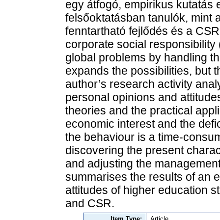
egy átfogó, empirikus kutatás
felsőoktatásban tanulók, mint 
fenntartható fejlődés és a CS
corporate social responsibilit
global problems by handling t
expands the possibilities, but t
author’s research activity anal
personal opinions and attitude
theories and the practical appl
economic interest and the def
the behaviour is a time-consu
discovering the present charact
and adjusting the management 
summarises the results of an e
attitudes of higher education 
and CSR.
Item Type:
Article