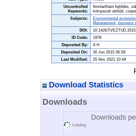
Uncontrolled
fenntartható fejlődés, v
Keywords:
környezeti attitűd, corpo
Subjects:
Environmental economi
Management, business po
DOI:
10.14267/VEZTUD.2015
ID Code:
1978
Deposited By:
A H
Deposited On:
30 Jun 2015 06:58
Last Modified:
25 Nov 2021 10:44
Download Statistics
Downloads
Downloads per
Loading...