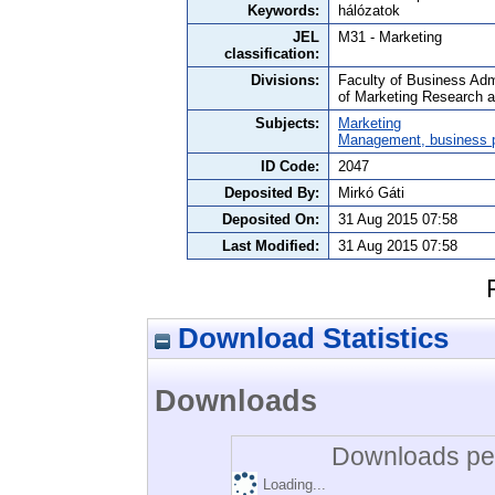
Keywords:
hálózatok
JEL
M31 - Marketing
classification:
Divisions:
Faculty of Business Adm
of Marketing Research 
Subjects:
Marketing
Management, business po
ID Code:
2047
Deposited By:
Mirkó Gáti
Deposited On:
31 Aug 2015 07:58
Last Modified:
31 Aug 2015 07:58
Download Statistics
Downloads
Downloads per
Loading...