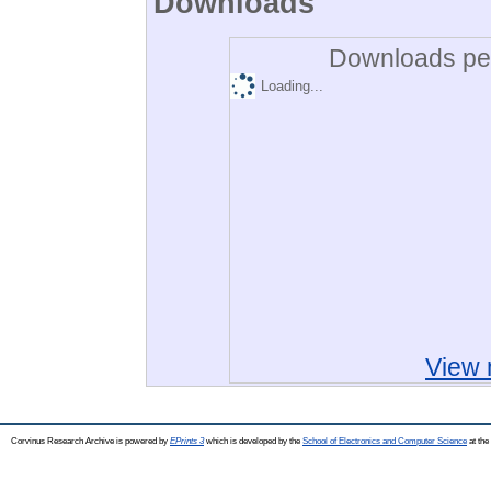
Downloads
Downloads per
Loading...
View 
Corvinus Research Archive is powered by
EPrints 3
which is developed by the
School of Electronics and Computer Science
at the