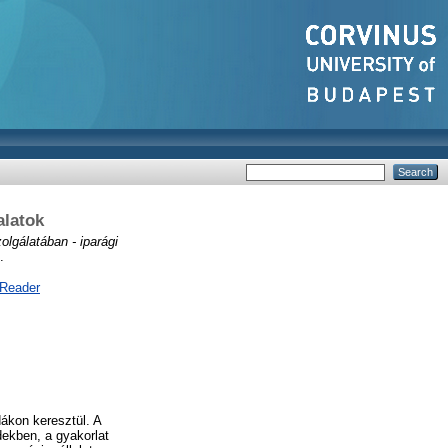
alatok
olgálatában - iparági
.
 Reader
ákon keresztül. A
ekben, a gyakorlat