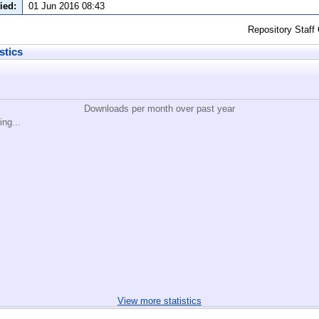
ied:
01 Jun 2016 08:43
Repository Staff
stics
Downloads per month over past year
ing...
View more statistics