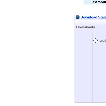
Last Modif
Download Stati
Downloads
Load