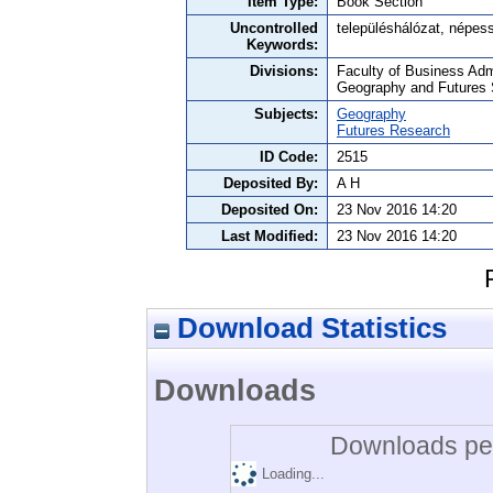
Item Type:
Book Section
Uncontrolled
településhálózat, népess
Keywords:
Divisions:
Faculty of Business Adm
Geography and Futures 
Subjects:
Geography
Futures Research
ID Code:
2515
Deposited By:
A H
Deposited On:
23 Nov 2016 14:20
Last Modified:
23 Nov 2016 14:20
Download Statistics
Downloads
Downloads per
Loading...