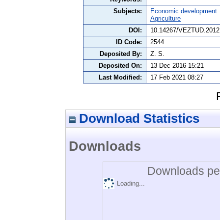
Subjects:
Economic development
Agriculture
DOI:
10.14267/VEZTUD.2012
ID Code:
2544
Deposited By:
Z. S.
Deposited On:
13 Dec 2016 15:21
Last Modified:
17 Feb 2021 08:27
Download Statistics
Downloads
Downloads per
Loading...