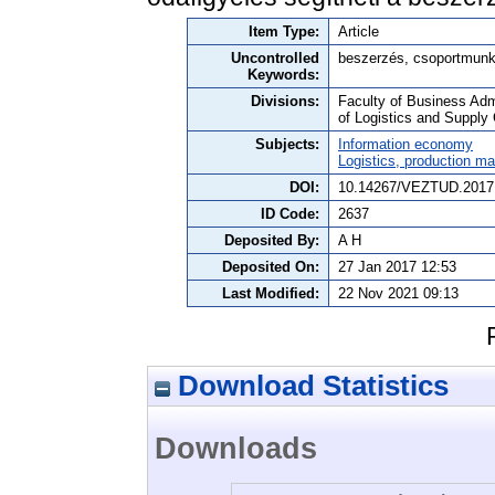
Item Type:
Article
Uncontrolled
beszerzés, csoportmunk
Keywords:
Divisions:
Faculty of Business Adm
of Logistics and Suppl
Subjects:
Information economy
Logistics, production 
DOI:
10.14267/VEZTUD.2017
ID Code:
2637
Deposited By:
A H
Deposited On:
27 Jan 2017 12:53
Last Modified:
22 Nov 2021 09:13
Download Statistics
Downloads