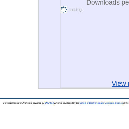
Downloads per
Loading...
View 
Corvinus Research Archive is powered by
EPrints 3
which is developed by the
School of Electronics and Computer Science
at the