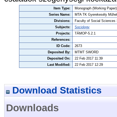
Item Type:
Monograph (Working Paper)
Series Name:
MTA TK Gyerekesély Műhe
Divisions:
Faculty of Social Sciences 
Subjects:
Sociology
Projects:
TÁMOP-5.2.1
References:
ID Code:
2673
Deposited By:
MTMT SWORD
Deposited On:
22 Feb 2017 11:39
Last Modified:
22 Feb 2017 12:29
Download Statistics
Downloads