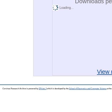
Downloads per
Loading...
View 
Corvinus Research Archive is powered by
EPrints 3
which is developed by the
School of Electronics and Computer Science
at the