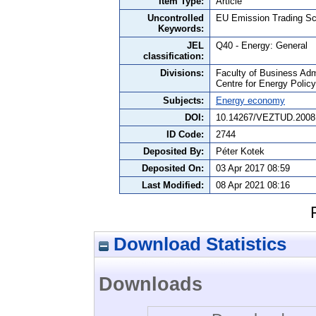
Item Type:
Article
Uncontrolled
EU Emission Trading Sc
Keywords:
JEL
Q40 - Energy: General
classification:
Divisions:
Faculty of Business Admi
Centre for Energy Polic
Subjects:
Energy economy
DOI:
10.14267/VEZTUD.2008
ID Code:
2744
Deposited By:
Péter Kotek
Deposited On:
03 Apr 2017 08:59
Last Modified:
08 Apr 2021 08:16
Download Statistics
Downloads