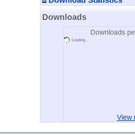
Downloads
Downloads per
Loading...
View 