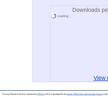
Downloads per
Loading...
View 
Corvinus Research Archive is powered by
EPrints 3
which is developed by the
School of Electronics and Computer Science
at the