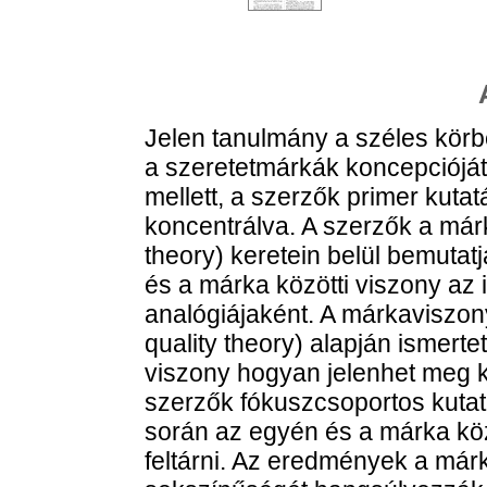
Jelen tanulmány a széles körbe
a szeretetmárkák koncepcióját 
mellett, a szerzők primer kuta
koncentrálva. A szerzők a már
theory) keretein belül bemutat
és a márka közötti viszony az 
analógiájaként. A márkaviszon
quality theory) alapján ismerte
viszony hogyan jelenhet meg 
szerzők fókuszcsoportos kutat
során az egyén és a márka köz
feltárni. Az eredmények a márk