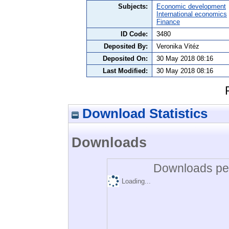
Subjects:
Economic development
International economics
Finance
ID Code:
3480
Deposited By:
Veronika Vitéz
Deposited On:
30 May 2018 08:16
Last Modified:
30 May 2018 08:16
Download Statistics
Downloads
Downloads per
Loading...