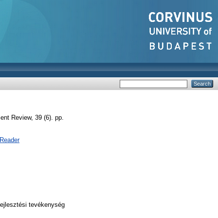
t Review, 39 (6). pp.
 Reader
ejlesztési tevékenység