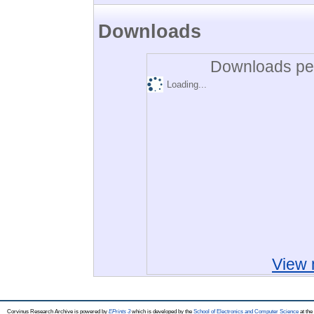
Downloads
Downloads per
Loading...
View 
Corvinus Research Archive is powered by
EPrints 3
which is developed by the
School of Electronics and Computer Science
at the