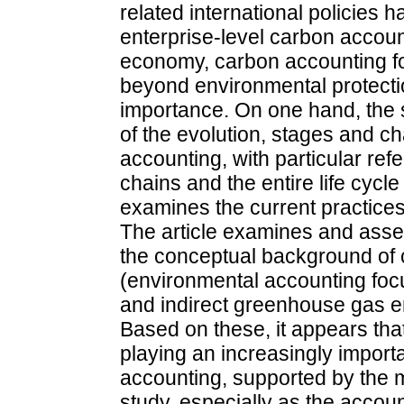
related international policies 
enterprise-level carbon accoun
economy, carbon accounting fo
beyond environmental protecti
importance. On one hand, the 
of the evolution, stages and c
accounting, with particular ref
chains and the entire life cycle
examines the current practices
The article examines and asse
the conceptual background of 
(environmental accounting focu
and indirect greenhouse gas em
Based on these, it appears that
playing an increasingly import
accounting, supported by the m
study, especially as the accou