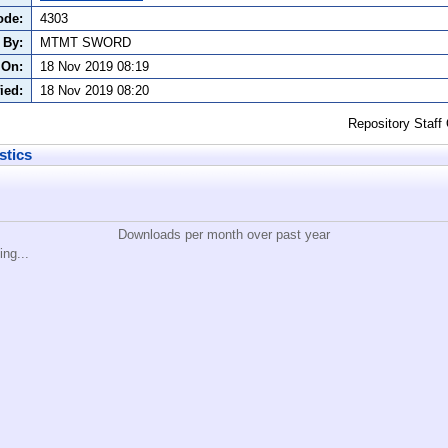
ode:
4303
 By:
MTMT SWORD
 On:
18 Nov 2019 08:19
ied:
18 Nov 2019 08:20
Repository Staff
stics
Downloads per month over past year
ing...