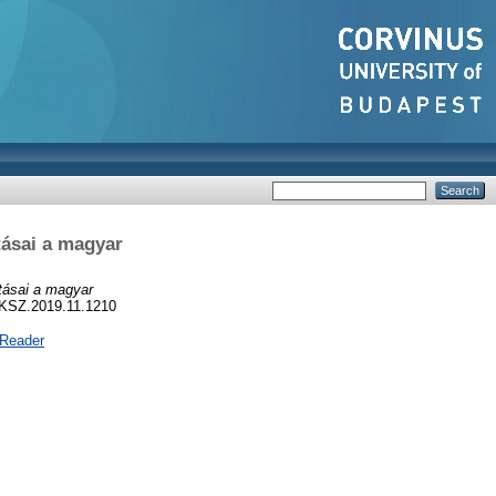
tásai a magyar
tásai a magyar
/KSZ.2019.11.1210
 Reader