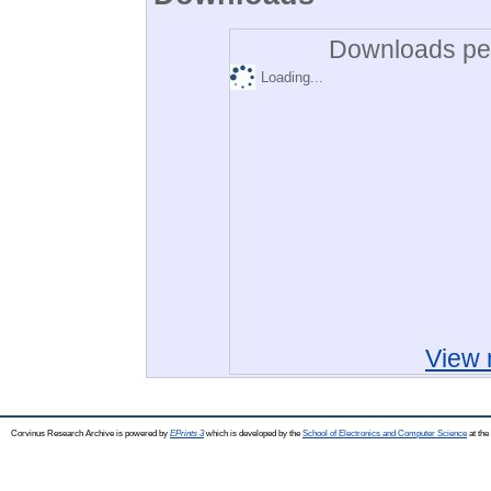
Downloads per
Loading...
View 
Corvinus Research Archive is powered by
EPrints 3
which is developed by the
School of Electronics and Computer Science
at the