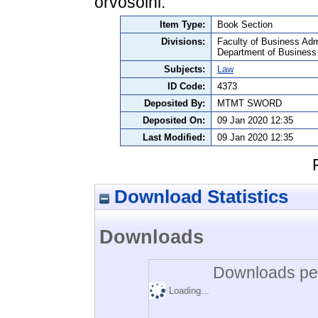
orvosolni.
Item Type:
Book Section
Divisions:
Faculty of Business Admi
Department of Business
Subjects:
Law
ID Code:
4373
Deposited By:
MTMT SWORD
Deposited On:
09 Jan 2020 12:35
Last Modified:
09 Jan 2020 12:35
Download Statistics
Downloads
Downloads per
Loading...