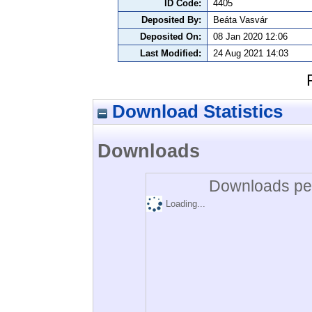
ID Code:
4405
Deposited By:
Beáta Vasvár
Deposited On:
08 Jan 2020 12:06
Last Modified:
24 Aug 2021 14:03
Download Statistics
Downloads
Downloads per
Loading...