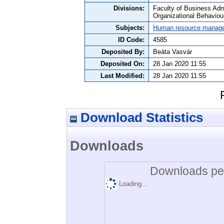
Divisions:
Faculty of Business Adm
Organizational Behaviou
Subjects:
Human resource manag
ID Code:
4585
Deposited By:
Beáta Vasvár
Deposited On:
28 Jan 2020 11:55
Last Modified:
28 Jan 2020 11:55
Download Statistics
Downloads
Downloads per
Loading...