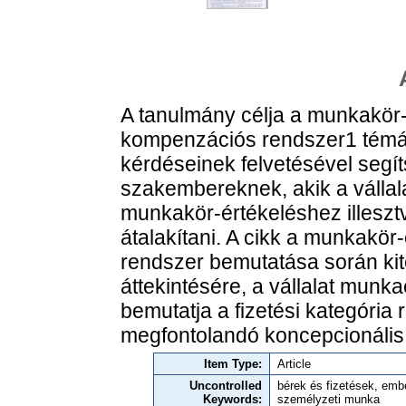
A tanulmány célja a munkakör
kompenzációs rendszer1 témájá
kérdéseinek felvetésével segít
szakembereknek, akik a válla
munkakör-értékeléshez illesztve
átalakítani. A cikk a munkakö
rendszer bemutatása során kit
áttekintésére, a vállalat munka
bemutatja a fizetési kategória
megfontolandó koncepcionális
Item Type:
Article
Uncontrolled
bérek és fizetések, emb
Keywords:
személyzeti munka