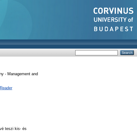
y - Management and
 Reader
é teszi kis- és