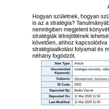
Hogyan születnek, hogyan szül
is az a stratégia? Tanulmányá
nemrégiben megjelent könyvét 
stratégiák létrejöttének lehets
követően, ahhoz kapcsolódva 
stratégiaalkotási folyamat és 
néhány fogódzót.
Item Type:
Article
Uncontrolled
stratégiai tervezés, válla
Keywords:
Subjects:
Management, business po
ID Code:
5032
Deposited By:
Beáta Vasvár
Deposited On:
11 Mar 2020 11:50
Last Modified:
11 Mar 2020 11:50