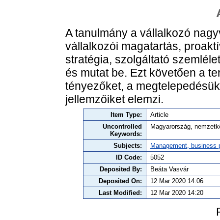
A tanulmány a vállalkozó nagy
vállalkozói magatartás, proaktí
stratégia, szolgáltató szemlélet
és mutat be. Ezt követően a 
tényezőket, a megtelepedésükh
jellemzőiket elemzi.
Item Type:
Article
Uncontrolled
Magyarország, nemzetközi 
Keywords:
Subjects:
Management, business po
ID Code:
5052
Deposited By:
Beáta Vasvár
Deposited On:
12 Mar 2020 14:06
Last Modified:
12 Mar 2020 14:20