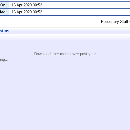
 On:
16 Apr 2020 09:52
ied:
16 Apr 2020 09:52
Repository Staff
stics
Downloads per month over past year
ing...