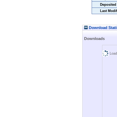
Deposited
Last Modif
Download Stati
Downloads
Load