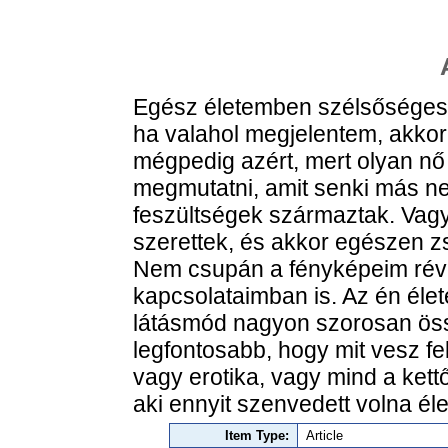
Egész életemben szélsőséges 
ha valahol megjelentem, akkor
mégpedig azért, mert olyan nő 
megmutatni, amit senki más ne
feszültségek származtak. Vagy
szerettek, és akkor egészen zs
Nem csupán a fényképeim rév
kapcsolataimban is. Az én éle
látásmód nagyon szorosan ös
legfontosabb, hogy mit vesz fel
vagy erotika, vagy mind a ket
aki ennyit szenvedett volna élet
Item Type:
Article