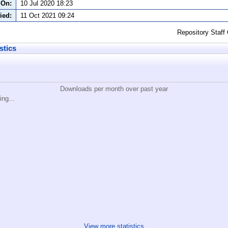
 On:
10 Jul 2020 18:23
ied:
11 Oct 2021 09:24
Repository Staff
stics
Downloads per month over past year
ing...
View more statistics