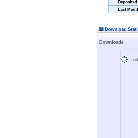
Deposited
Last Modif
Download Stati
Downloads
Load