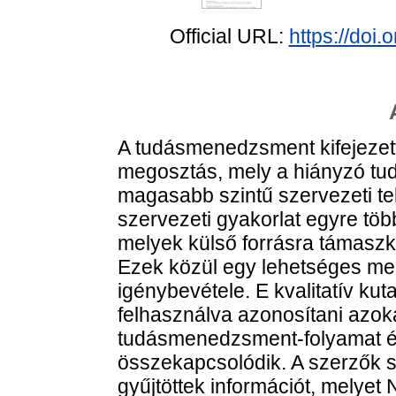
Official URL:
https://doi
A tudásmenedzsment kifejezett
megosztás, mely a hiányzó tudá
magasabb szintű szervezeti te
szervezeti gyakorlat egyre tö
melyek külső forrásra támaszk
Ezek közül egy lehetséges me
igénybevétele. E kvalitatív kuta
felhasználva azonosítani azok
tudásmenedzsment-folyamat é
összekapcsolódik. A szerzők st
gyűjtöttek információt, melyet