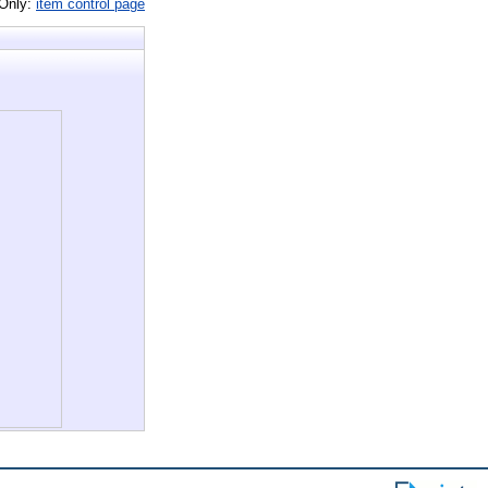
 Only:
item control page