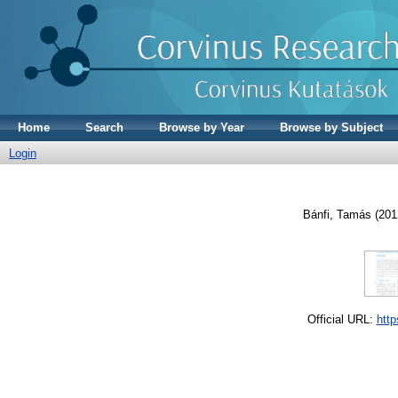
Home
Search
Browse by Year
Browse by Subject
Login
Bánfi, Tamás
(201
Official URL:
http