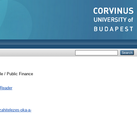
 / Public Finance
 Reader
zahitelezes-oka-a-