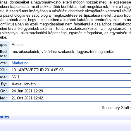
rlási döntéseiket a hagyományostól eltérő módon hozzák meg, jellegzetess
rokoni kapcsolatai miatt sokkal több konfliktust kell megoldaniuk, mint a ha
k. A szerző tanulmányában a vásárlási döntések vizsgálatán keresztül rávilá
 pszichológiai és szociológiai megközelítése és tipizálása mellett újabb típu
rámutatnak arra, hogy – ellentétben a korábbi kutatások eredményeivel – a 
onfliktusaiban és ezek megoldásában nem feltétlenül a családhoz csatlakozot
ládon kívül élő gyerekek száma – tehát a családszerkezet – a meghatározó, 
 viszonyai, alkalmazkodási képessége, egymás elfogadása, az egymásért t
téke.
ype:
Article
lled
mozaikcsaládok, vásárlási szokások, fogyasztói magatartás
rds:
cts:
Marketing
DOI:
10.14267/VEZTUD.2014.05.08
ode:
6611
 By:
Alexa Horváth
 On:
24 Jun 2021 12:29
ied:
21 Oct 2021 12:42
Repository Staff
stics