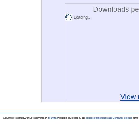
Downloads per
Loading...
View 
Corvinus Research Archive is powered by
EPrints 3
which is developed by the
School of Electronics and Computer Science
at the