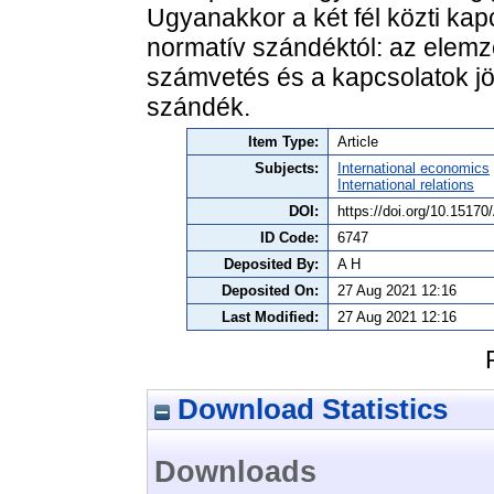
Ugyanakkor a két fél közti ka
normatív szándéktól: az elemz
számvetés és a kapcsolatok jövő
szándék.
Item Type:
Article
Subjects:
International economics
International relations
DOI:
https://doi.org/10.15170
ID Code:
6747
Deposited By:
A H
Deposited On:
27 Aug 2021 12:16
Last Modified:
27 Aug 2021 12:16
Download Statistics
Downloads