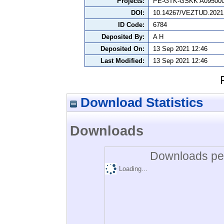
Projects:
PE-GTK-GSKK A095000
DOI:
10.14267/VEZTUD.2021
ID Code:
6784
Deposited By:
A H
Deposited On:
13 Sep 2021 12:46
Last Modified:
13 Sep 2021 12:46
Download Statistics
Downloads
Downloads per
Loading...