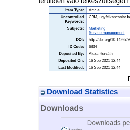
területen való felkészültségét 
Item Type:
Article
Uncontrolled
CRM, ügyfélkapcsolat k
Keywords:
Subjects:
Marketing
Service management
DOI:
http://doi.org/10.1426
ID Code:
6804
Deposited By:
Alexa Horváth
Deposited On:
16 Sep 2021 12:44
Last Modified:
16 Sep 2021 12:44
Download Statistics
Downloads
Downloads per