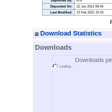
Deposited By:
A H
Deposited On:
22 Jun 2012 08:44
Last Modified:
23 Feb 2021 15:03
Download Statistics
Downloads
Downloads per
Loading...